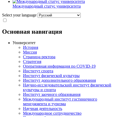
Международный статус университета
Select your language
Основная навигация
Университет
История
Миссия
Страница ректора
Стратегия
Оперативная информация по COVID-19
Институт спорта
Институт физической культуры
Институт дополнительного образования
Научно-исследовательский институт физической
культуры и спорта
Институт заочного образования
Международный институт гостиничного
менеджмента и туризма
Научная деятельность
Международное сотрудничество