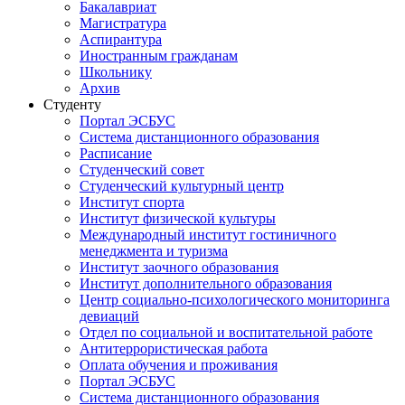
Бакалавриат
Магистратура
Аспирантура
Иностранным гражданам
Школьнику
Архив
Студенту
Портал ЭСБУС
Система дистанционного образования
Расписание
Студенческий совет
Студенческий культурный центр
Институт спорта
Институт физической культуры
Международный институт гостиничного
менеджмента и туризма
Институт заочного образования
Институт дополнительного образования
Центр социально-психологического мониторинга
девиаций
Отдел по социальной и воспитательной работе
Антитеррористическая работа
Оплата обучения и проживания
Портал ЭСБУС
Система дистанционного образования