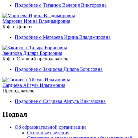
Подробнее
о Теганюк Валерия Викторовна
Марзоева Ирина Владимировна
К.ф.н.
Доцент
Подробнее
о Марзоева Ирина Владимировна
Закирова Диляра Борисовна
К.ф.н.
Старший преподаватель
Подробнее
о Закирова Диляра Борисовна
Сагдиева Айгуль Ильгамовна
Преподаватель
Подробнее
о Сагдиева Айгуль Ильгамовна
Подвал
Об образовательной организации
Основные сведения