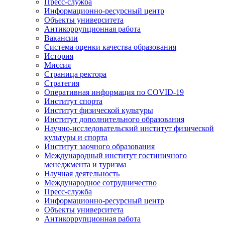
Пресс-служба
Информационно-ресурсный центр
Объекты университета
Антикоррупционная работа
Вакансии
Система оценки качества образования
История
Миссия
Страница ректора
Стратегия
Оперативная информация по COVID-19
Институт спорта
Институт физической культуры
Институт дополнительного образования
Научно-исследовательский институт физической
культуры и спорта
Институт заочного образования
Международный институт гостиничного
менеджмента и туризма
Научная деятельность
Международное сотрудничество
Пресс-служба
Информационно-ресурсный центр
Объекты университета
Антикоррупционная работа