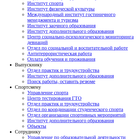
Институт спорта
Институт физической культуры
Международный институт гостиничного
менеджмента и туризма
Институт заочного образования
Институт дополнительного образования
Центр социально-психологического мониторинга
девиаций
Отдел по социальной и воспитательной работе
Антитеррористическая работа
Оплата обучения и проживания
Выпускнику
Отдел практик и трудоустройства
Институт дополнительного образования
Поиск работы, оставить резюме
Спортсмену
Управление спорта
Центр тестирования ГТО
Отдел практик и трудоустройства
Отдел по координации студенческого спорта
Отдел организации спортивных мероприятий
Институт дополнительного образования
Объекты
Сотруднику
Управление по образовательной деятельности