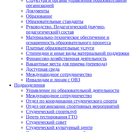
Структура и органы управления образовательной
организацией
Документы
Образование
Образовательные стандарты
Руководство. Педагогический (научно-
педагогический) состав
Материально-техническое обеспечение и
оснащенность образовательного процесса
Платные образовательные услуги
Стипендии и иные виды материальной поддержки
Финансово-хозяйственная деятельность
Вакантные места для приема (перевода)
Доступная среда
Международное сотрудничество
Инвалидам и лицам с ОВЗ
Подразделения
Управление по образовательной деятельности
Международное сотрудничество
Отдел по координации студенческого спорта
Отдел организации спортивных мероприятий
Студенческий спортклуб
Центр тестирования ГТО
Студенческий совет
Студенческий культурный центр