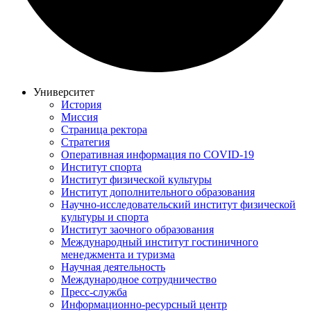
Университет
История
Миссия
Страница ректора
Стратегия
Оперативная информация по COVID-19
Институт спорта
Институт физической культуры
Институт дополнительного образования
Научно-исследовательский институт физической
культуры и спорта
Институт заочного образования
Международный институт гостиничного
менеджмента и туризма
Научная деятельность
Международное сотрудничество
Пресс-служба
Информационно-ресурсный центр