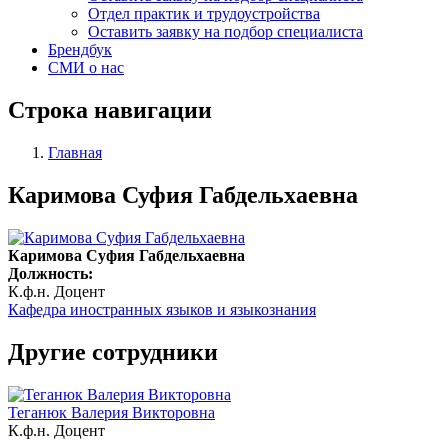
Отдел практик и трудоустройства
Оставить заявку на подбор специалиста
Брендбук
СМИ о нас
Строка навигации
Главная
Каримова Суфия Габдельхаевна
Каримова Суфия Габдельхаевна
Должность:
К.ф.н.
Доцент
Кафедра иностранных языков и языкознания
Другие сотрудники
Теганюк Валерия Викторовна
К.ф.н.
Доцент