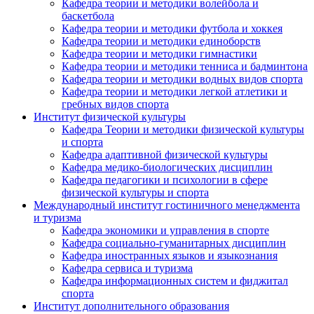
Кафедра теории и методики волейбола и
баскетбола
Кафедра теории и методики футбола и хоккея
Кафедра теории и методики единоборств
Кафедра теории и методики гимнастики
Кафедра теории и методики тенниса и бадминтона
Кафедра теории и методики водных видов спорта
Кафедра теории и методики легкой атлетики и
гребных видов спорта
Институт физической культуры
Кафедра Теории и методики физической культуры
и спорта
Кафедра адаптивной физической культуры
Кафедра медико-биологических дисциплин
Кафедра педагогики и психологии в сфере
физической культуры и спорта
Международный институт гостиничного менеджмента
и туризма
Кафедра экономики и управления в спорте
Кафедра социально-гуманитарных дисциплин
Кафедра иностранных языков и языкознания
Кафедра сервиса и туризма
Кафедра информационных систем и фиджитал
спорта
Институт дополнительного образования