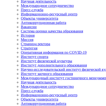
Научная деятельность
Международное сотрудничество
Пресс-служба
Информационно-ресурсный центр
Объекты университета
Антикоррупционная работа
Вакансии
Система оценки качества образования
История
Миссия
Страница ректора
Стратегия
Оперативная информация по COVID-19
Институт спорта
Институт физической культуры
Институт дополнительного образования
Научно-исследовательский институт физической ку
Институт заочного образования
Международный институт гостиничного менеджмен
Научная деятельность
Международное сотрудничество
Пресс-служба
Информационно-ресурсный центр
Объекты университета
Антикоррупционная работа