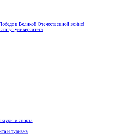
 Победе в Великой Отечественной войне!
татус университета
льтуры и спорта
та и туризма