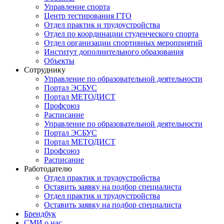
Управление спорта
Центр тестирования ГТО
Отдел практик и трудоустройства
Отдел по координации студенческого спорта
Отдел организации спортивных мероприятий
Институт дополнительного образования
Объекты
Сотруднику
Управление по образовательной деятельности
Портал ЭСБУС
Портал МЕТОДИСТ
Профсоюз
Расписание
Управление по образовательной деятельности
Портал ЭСБУС
Портал МЕТОДИСТ
Профсоюз
Расписание
Работодателю
Отдел практик и трудоустройства
Оставить заявку на подбор специалиста
Отдел практик и трудоустройства
Оставить заявку на подбор специалиста
Брендбук
СМИ о нас