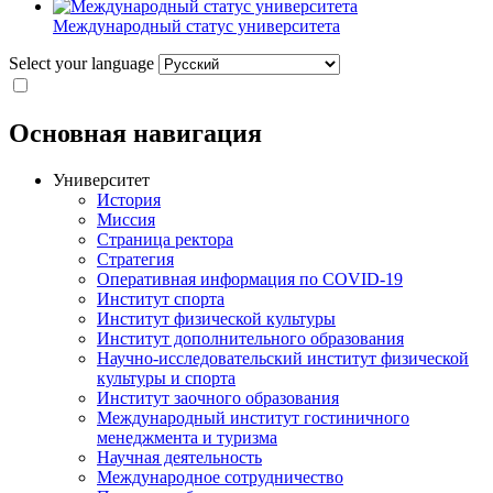
Международный статус университета
Select your language
Основная навигация
Университет
История
Миссия
Страница ректора
Стратегия
Оперативная информация по COVID-19
Институт спорта
Институт физической культуры
Институт дополнительного образования
Научно-исследовательский институт физической
культуры и спорта
Институт заочного образования
Международный институт гостиничного
менеджмента и туризма
Научная деятельность
Международное сотрудничество