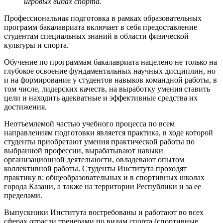
игровых видах спорта.
Профессиональная подготовка в рамках образовательных
программ бакалавриата включает в себя предоставление
студентам специальных знаний в области физической
культуры и спорта.
Обучение по программам бакалавриата нацелено не только на
глубокое освоение фундаментальных научных дисциплин, но
и на формирование у студентов навыков командной работы, в
том числе, лидерских качеств, на выработку умения ставить
цели и находить адекватные и эффективные средства их
достижения.
Неотъемлемой частью учебного процесса по всем
направлениям подготовки является практика, в ходе которой
студенты приобретают умения практической работы по
выбранной профессии, вырабатывают навыки
организационной деятельности, овладевают опытом
коллективной работы. Студенты Института проходят
практику в: общеобразовательных и в спортивных школах
города Казани, а также на территории Республики и за ее
пределами.
Выпускники Института востребованы и работают во всех
сферах отрасли тренерами по видам спорта (спортивные