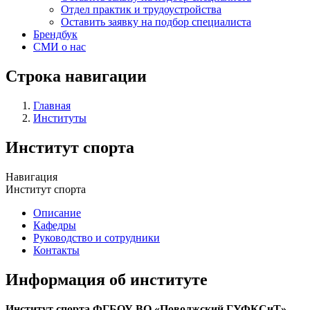
Отдел практик и трудоустройства
Оставить заявку на подбор специалиста
Брендбук
СМИ о нас
Строка навигации
Главная
Институты
Институт спорта
Навигация
Институт спорта
Описание
Кафедры
Руководство и сотрудники
Контакты
Информация об институте
Институт спорта ФГБОУ ВО «Поволжский ГУФКСиТ»