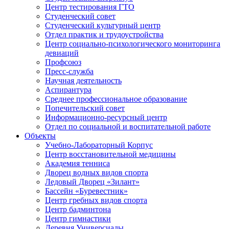
Центр тестирования ГТО
Студенческий совет
Студенческий культурный центр
Отдел практик и трудоустройства
Центр социально-психологического мониторинга
девиаций
Профсоюз
Пресс-служба
Научная деятельность
Аспирантура
Среднее профессиональное образование
Попечительский совет
Информационно-ресурсный центр
Отдел по социальной и воспитательной работе
Объекты
Учебно-Лабораторный Корпус
Центр восстановительной медицины
Академия тенниса
Дворец водных видов спорта
Ледовый Дворец «Зилант»
Бассейн «Буревестник»
Центр гребных видов спорта
Центр бадминтона
Центр гимнастики
Деревня Универсиады