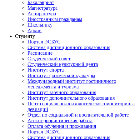
Бакалавриат
Магистратура
Аспирантура
Иностранным гражданам
Школьнику
Архив
Студенту
Портал ЭСБУС
Система дистанционного образования
Расписание
Студенческий совет
Студенческий культурный центр
Институт спорта
Институт физической культуры
Международный институт гостиничного
менеджмента и туризма
Институт заочного образования
Институт дополнительного образования
Центр социально-психологического мониторинга
девиаций
Отдел по социальной и воспитательной работе
Антитеррористическая работа
Оплата обучения и проживания
Портал ЭСБУС
Система дистанционного образования