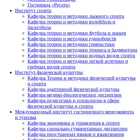
Гостиница «Регата»
Институт спорта
Кафедра теории и методики лыжного спорта
Кафедра теории и методики волейбола и
баскетбола
Кафедра теории и методики футбола и хоккея
Кафедра теории и методики единоборств
Кафедра теории и методики гимнастики
Кафедра теории и методики тенниса и бадминтона
Кафедра теории и методики водных видов спорта
Кафедра теории и методики легкой атлетики и
гребных видов спорта
Институт физической культуры
Кафедра Теории и методики физической культуры
и спорта
Кафедра адаптивной физической культуры
Кафедра медико-биологических дисциплин
Кафедра педагогики и психологии в сфере
физической культуры и спорта
Международный институт гостиничного менеджмента
и туризма
Кафедра экономики и управления в спорте
Кафедра социально-гуманитарных дисциплин
Кафедра иностранных языков и языкознания
Кафедра сервиса и туризма