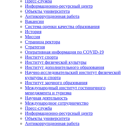
Пресс-служба
Информационно-ресурсный центр
Объекты университета
Антикоррупционная работа
Вакансии
Система оценки качества образования
История
Миссия
Страница ректора
Стратегия
Оперативная информация по COVID-19
Институт спорта
Институт физической культуры
Институт дополнительного образования
Научно-исследовательский институт физической
культуры и спорта
Институт заочного образования
Международный институт гостиничного
менеджмента и туризма
Научная деятельность
Международное сотрудничество
Пресс-служба
Информационно-ресурсный центр
Объекты университета
Антикоррупционная работа