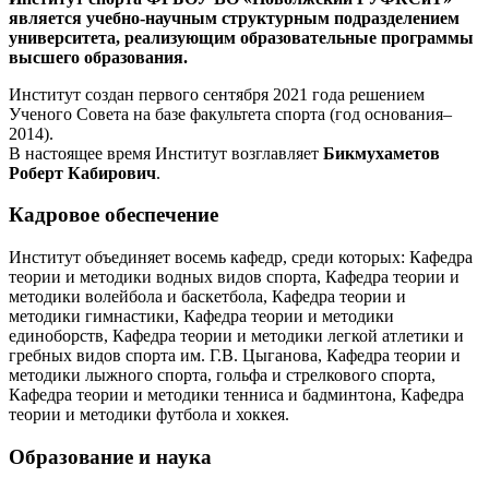
является учебно-научным структурным подразделением
университета, реализующим образовательные программы
высшего образования.
Институт создан первого сентября 2021 года решением
Ученого Совета на базе факультета спорта (год основания–
2014).
В настоящее время Институт возглавляет
Бикмухаметов
Роберт Кабирович
.
Кадровое обеспечение
Институт объединяет восемь кафедр, среди которых: Кафедра
теории и методики водных видов спорта, Кафедра теории и
методики волейбола и баскетбола, Кафедра теории и
методики гимнастики, Кафедра теории и методики
единоборств, Кафедра теории и методики легкой атлетики и
гребных видов спорта им. Г.В. Цыганова, Кафедра теории и
методики лыжного спорта, гольфа и стрелкового спорта,
Кафедра теории и методики тенниса и бадминтона, Кафедра
теории и методики футбола и хоккея.
Образование и наука