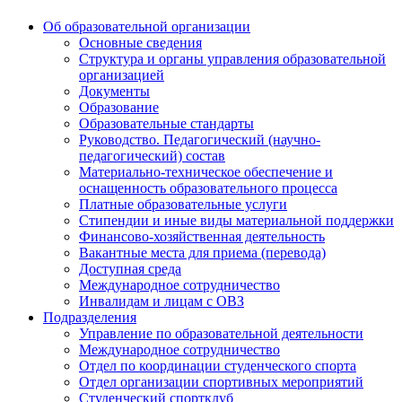
Об образовательной организации
Основные сведения
Структура и органы управления образовательной
организацией
Документы
Образование
Образовательные стандарты
Руководство. Педагогический (научно-
педагогический) состав
Материально-техническое обеспечение и
оснащенность образовательного процесса
Платные образовательные услуги
Стипендии и иные виды материальной поддержки
Финансово-хозяйственная деятельность
Вакантные места для приема (перевода)
Доступная среда
Международное сотрудничество
Инвалидам и лицам с ОВЗ
Подразделения
Управление по образовательной деятельности
Международное сотрудничество
Отдел по координации студенческого спорта
Отдел организации спортивных мероприятий
Студенческий спортклуб