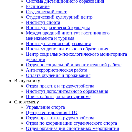
Система дистанционного образования
Расписание
Студенческий совет
Студенческий культурный центр
Институт спорта
Институт физической культуры
Международный институт гостиничного
менеджмента и туризма
Институт заочного образования
Институт дополнительного образования
Центр социально-психологического мониторинга
девиаций
Отдел по социальной и воспитательной работе
Антитеррористическая работа
Оплата обучения и проживания
Выпускнику
Отдел практик и трудоустройства
Институт дополнительного образования
Поиск работы, оставить резюме
Спортсмену
Управление спорта
Центр тестирования ГТО
Отдел практик и трудоустройства
Отдел по координации студенческого спорта
Отдел организации спортивных мероприятий