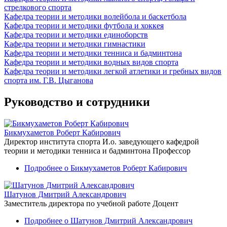
стрелкового спорта
Кафедра теории и методики волейбола и баскетбола
Кафедра теории и методики футбола и хоккея
Кафедра теории и методики единоборств
Кафедра теории и методики гимнастики
Кафедра теории и методики тенниса и бадминтона
Кафедра теории и методики водных видов спорта
Кафедра теории и методики легкой атлетики и гребных видов
спорта им. Г.В. Цыганова
Руководство и сотрудники
Бикмухаметов Роберт Кабирович
Директор института спорта
И.о. заведующего кафедрой
теории и методики тенниса и бадминтона
Профессор
Подробнее
о Бикмухаметов Роберт Кабирович
Шатунов Дмитрий Александрович
Заместитель директора по учебной работе
Доцент
Подробнее
о Шатунов Дмитрий Александрович