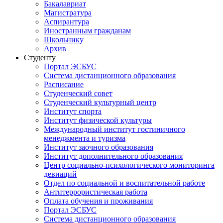
Бакалавриат
Магистратура
Аспирантура
Иностранным гражданам
Школьнику
Архив
Студенту
Портал ЭСБУС
Система дистанционного образования
Расписание
Студенческий совет
Студенческий культурный центр
Институт спорта
Институт физической культуры
Международный институт гостиничного
менеджмента и туризма
Институт заочного образования
Институт дополнительного образования
Центр социально-психологического мониторинга
девиаций
Отдел по социальной и воспитательной работе
Антитеррористическая работа
Оплата обучения и проживания
Портал ЭСБУС
Система дистанционного образования