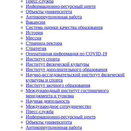
Пресс-служба
Информационно-ресурсный центр
Объекты университета
Антикоррупционная работа
Вакансии
Система оценки качества образования
История
Миссия
Страница ректора
Стратегия
Оперативная информация по COVID-19
Институт спорта
Институт физической культуры
Институт дополнительного образования
Научно-исследовательский институт физической
культуры и спорта
Институт заочного образования
Международный институт гостиничного
менеджмента и туризма
Научная деятельность
Международное сотрудничество
Пресс-служба
Информационно-ресурсный центр
Объекты университета
Антикоррупционная работа