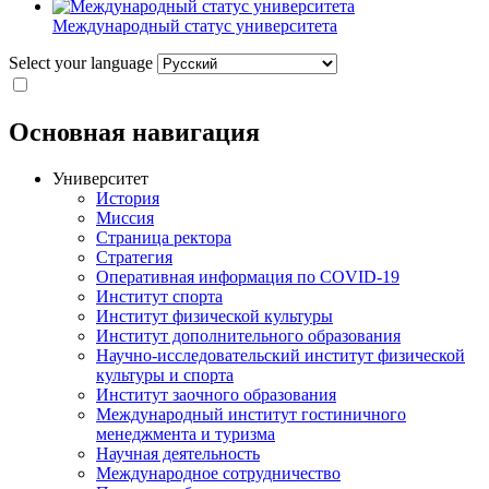
Международный статус университета
Select your language
Основная навигация
Университет
История
Миссия
Страница ректора
Стратегия
Оперативная информация по COVID-19
Институт спорта
Институт физической культуры
Институт дополнительного образования
Научно-исследовательский институт физической
культуры и спорта
Институт заочного образования
Международный институт гостиничного
менеджмента и туризма
Научная деятельность
Международное сотрудничество