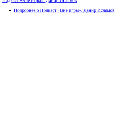
Подкаст «Вне игры». Данир Ислямов
Подробнее
о Подкаст «Вне игры». Данир Ислямов