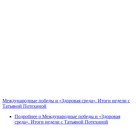
Международные победы и «Здоровая среда». Итоги недели с
Татьяной Потехиной
Подробнее
о Международные победы и «Здоровая
среда». Итоги недели с Татьяной Потехиной