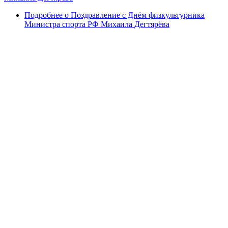
Подробнее
о Поздравление с Днём физкультурника
Министра спорта РФ Михаила Дегтярёва