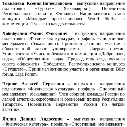
Товкалева Ксения Вячеславовна
– выпускник направления
подготовки «Туризм» (бакалавриат). Победитель
Регионального этапа и Финалист Национального этапа
конкурса «Молодые профессионалы World Skills» в
компетенции «Турагентская деятельность».
Хабибуллин Фанис Флюсович
– выпускник направления
подготовки «Физическая культура», профиль «Спортивный
менеджмент» (бакалавриат). Принимал активное участие в
общественной жизни университета. Лауреат премии
Университета «Учись побеждать» в номинации «Доброволец
года», «Общественник года». Председатель студенческого
совета общежития. Победитель Республиканского конкурса
«Студштаб». Принимал активное участие в организации Biler
forum, Liga Forum.
Чернов Алексей Сергеевич
– выпускник направления
подготовки «Физическая культура», профиль «Спортивный
менеджмент» (бакалавриат). Член сборной команды России по
легкой атлетике, серебряный и бронзовый призер Республики
Татарстан, Победитель Первенства России по легкой
атлетике.
Яллин Даниил Андреевич –
выпускник
направления
«Физическая культура», профиль «Спортивный менеджмент»