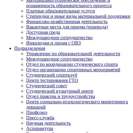
Материально-техническое обеспечение и
оснащенность образовательного процесса
Платные образовательные услуги
Стипендии и иные виды материальной поддержки
Финансово-хозяйственная деятельность
Вакантные места для приема (перевода)
Доступная среда
Международное сотрудничество
Инвалидам и лицам с ОВЗ
Подразделения
Управление по образовательной деятельности
Международное сотрудничество
Отдел по координации студенческого спорта
Отдел организации спортивных мероприятий
Студенческий спортклуб
Центр тестирования ГТО
Студенческий совет
Студенческий культурный центр
Отдел практик и трудоустройства
Центр социально-психологического мониторинга
девиаций
Профсоюз
Пресс-служба
Научная деятельность
Аспирантура