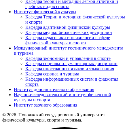
Кафедра теории и методики легкой атлетики и
гребных видов спорта
Институт физической культуры
Кафедра Теории и методики физической культуры
и спорта
Кафедра адаптивной физической культуры
Кафедра медико-биологических дисциплин
Кафедра педагогики и психологии в сфере
физической культуры и спорта
Международный институт гостиничного менеджмента
и туризма
Кафедра экономики и управления в спорте
Кафедра социально-гуманитарных дисциплин
Кафедра иностранных языков и языкознания
Кафедра сервиса и туризма
Кафедра информационных систем и фиджитал
спорта
Институт дополнительного образования
Научно-исследовательский институт физической
культуры и спорта
Институт заочного образования
© 2026. Поволжский государственный университет
физической культуры, спорта и туризма.