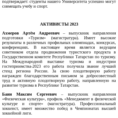
подтверждает: студенты нашего Университета успешно могут
совмещать учебу и спорт.
АКТИВИСТЫ 2023
Ахмеров Артём Андреевич
– выпускник направления
подготовки «Туризм» (магистратура). Имеет высокие
результаты в различных профильных олимпиадах, конкурсах,
конференциях. В настоящее время является ведущим
советником отдела продвижения туристского продукта в
Государственном комитете Республики Татарстан по туризму.
На Международной выставке туризма и индустрии
гостеприимства-2023 его работа получила звание лучший
стенд региона России. За свою плодотворную работу
награжден благодарственным письмом за добросовестный
труд и активную плодотворную работу, направленную на
развитие туризма в Республике Татарстан.
Баин Максим Сергеевич
– выпускник направления
«Физическая культура», профиль «Менеджмент в физической
культуре и спорте» (магистратура). Профессиональный
хоккеист, имеет множество побед в Чемпионатах высшей
хоккейной лиги.