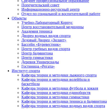
Среднее профессиональное образование
Попечительский совет
Информационно-ресурсный центр
Отдел по социальной и воспитательной работе
Объекты
Учебно-Лабораторный Корпус
Центр восстановительной медицины
Академия тенниса
Дворец водных видов спорта
Ледовый Дворец «Зилант»
Бассейн «Буревестник»
Центр гребных видов спорта
Центр бадминтона
Центр гимнастики
Деревня Универсиады
Гостиница «Регата»
Институт спорта
Кафедра теории и методики лыжного спорта
Кафедра теории и методики волейбола и
баскетбола
Кафедра теории и методики футбола и хоккея
Кафедра теории и методики единоборств
Кафедра теории и методики гимнастики
Кафедра теории и методики тенниса и бадминтона
Кафедра теории и методики водных видов спорта