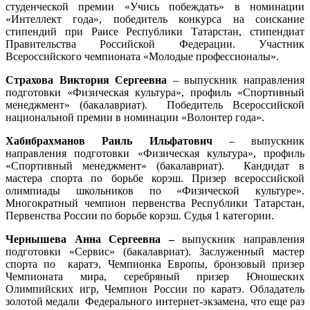
студенческой премии «Учись побеждать» в номинации
«Интеллект года», победитель конкурса на соискание
стипендий при Раисе Республики Татарстан, стипендиат
Правительства Российской Федерации. Участник
Всероссийского чемпионата «Молодые профессионалы».
Страхова Виктория Сергеевна
– выпускник направления
подготовки «Физическая культура», профиль «Спортивный
менеджмент» (бакалавриат). Победитель Всероссийской
национальной премии в номинации «Волонтер года».
Хабибрахманов Раиль Ильфатович
– выпускник
направления подготовки «Физическая культура», профиль
«Спортивный менеджмент» (бакалавриат). Кандидат в
мастера спорта по борьбе корэш. Призер всероссийской
олимпиады школьников по «Физической культуре».
Многократный чемпион первенства Республики Татарстан,
Первенства России по борьбе корэш. Судья 1 категории.
Чернышева Анна Сергеевна –
выпускник направления
подготовки «Сервис» (бакалавриат). Заслуженный мастер
спорта по каратэ, Чемпионка Европы, бронзовый призер
Чемпионата мира, серебряный призер Юношеских
Олимпийских игр, Чемпион России по каратэ. Обладатель
золотой медали Федерального интернет-экзамена, что еще раз