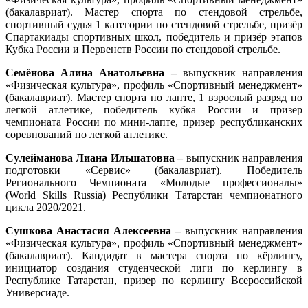
(бакалавриат). Мастер спорта по стендовой стрельбе,
спортивный судья 1 категории по стендовой стрельбе, призёр
Спартакиады спортивных школ, победитель и призёр этапов
Кубка России и Первенств России по стендовой стрельбе.
Семёнова Алина Анатольевна –
выпускник
направления
«Физическая культура», профиль «Спортивный менеджмент»
(бакалавриат). Мастер спорта по лапте, 1 взрослый разряд по
легкой атлетике, победитель кубка России и призер
чемпионата России по мини-лапте, призер республиканских
соревнований по легкой атлетике.
Сулейманова Лиана Ильшатовна –
выпускник направления
подготовки «Сервис» (бакалавриат).
Победитель
Регионального Чемпионата «Молодые профессионалы»
(World Skills Russia) Республики Татарстан чемпионатного
цикла 2020/2021.
Сушкова Анастасия Алексеевна –
выпускник
направления
«Физическая культура», профиль «Спортивный менеджмент»
(бакалавриат). Кандидат в мастера спорта по кёрлингу,
инициатор создания студенческой лиги по керлингу в
Республике Татарстан, призер по керлингу Всероссийской
Универсиаде.