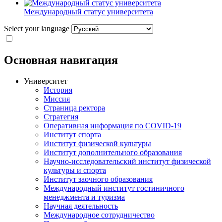
Международный статус университета
Select your language
Основная навигация
Университет
История
Миссия
Страница ректора
Стратегия
Оперативная информация по COVID-19
Институт спорта
Институт физической культуры
Институт дополнительного образования
Научно-исследовательский институт физической
культуры и спорта
Институт заочного образования
Международный институт гостиничного
менеджмента и туризма
Научная деятельность
Международное сотрудничество