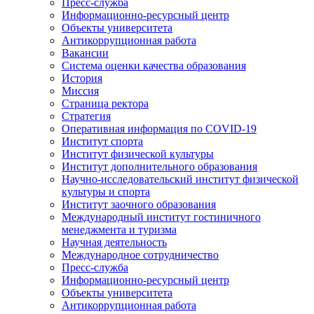
Пресс-служба
Информационно-ресурсный центр
Объекты университета
Антикоррупционная работа
Вакансии
Система оценки качества образования
История
Миссия
Страница ректора
Стратегия
Оперативная информация по COVID-19
Институт спорта
Институт физической культуры
Институт дополнительного образования
Научно-исследовательский институт физической
культуры и спорта
Институт заочного образования
Международный институт гостиничного
менеджмента и туризма
Научная деятельность
Международное сотрудничество
Пресс-служба
Информационно-ресурсный центр
Объекты университета
Антикоррупционная работа