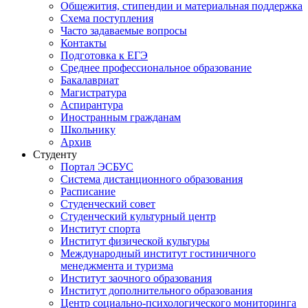
Общежития, стипендии и материальная поддержка
Схема поступления
Часто задаваемые вопросы
Контакты
Подготовка к ЕГЭ
Среднее профессиональное образование
Бакалавриат
Магистратура
Аспирантура
Иностранным гражданам
Школьнику
Архив
Студенту
Портал ЭСБУС
Система дистанционного образования
Расписание
Студенческий совет
Студенческий культурный центр
Институт спорта
Институт физической культуры
Международный институт гостиничного
менеджмента и туризма
Институт заочного образования
Институт дополнительного образования
Центр социально-психологического мониторинга