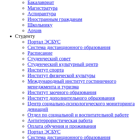
Бакалавриат
Магистратура
Аспирантура
Иностранным гражданам
Школьнику
Архив
Студенту
Портал ЭСБУС
Система дистанционного образования
Расписание
Студенческий совет
Студенческий культурный центр
Институт спорта
Институт физической культуры
Международный институт гостиничного
менеджмента и туризма
Институт заочного образования
Институт дополнительного образования
Центр социально-психологического мониторинга
девиаций
Отдел по социальной и воспитательной работе
Антитеррористическая работа
Оплата обучения и проживания
Портал ЭСБУС
Система дистанционного образования