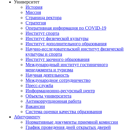
Университет
История
Миссия
Страница ректора
Стратегия
Оперативная информация по COVID-19
Институт спорта
Институт физической культуры
Институт дополнительного образования
Научно-исследовательский институт физической
культуры и спорта
Институт заочного образования
Международный институт гостиничного
менеджмента и туризма
Научная деятельность
Международное сотрудничество
Пресс-служба
Информационно-ресурсный центр
Объекты университета
Антикоррупционная работа
Вакансии
Система оценки качества образования
Абитуриенту
Нормативные документы приемной комиссии
График проведения дней открытых дверей