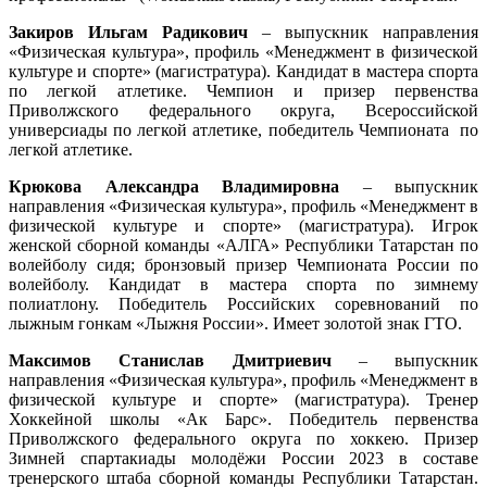
Закиров Ильгам Радикович
– выпускник направления
«Физическая культура», профиль «Менеджмент в физической
культуре и спорте» (магистратура). Кандидат в мастера спорта
по легкой атлетике. Чемпион и призер первенства
Приволжского федерального округа, Всероссийской
универсиады по легкой атлетике, победитель Чемпионата по
легкой атлетике.
Крюкова Александра Владимировна
– выпускник
направления «Физическая культура», профиль «Менеджмент в
физической культуре и спорте» (магистратура). Игрок
женской сборной команды «АЛГА» Республики Татарстан по
волейболу сидя; бронзовый призер Чемпионата России по
волейболу. Кандидат в мастера спорта по зимнему
полиатлону. Победитель Российских соревнований по
лыжным гонкам «Лыжня России». Имеет золотой знак ГТО.
Максимов Станислав Дмитриевич
– выпускник
направления «Физическая культура», профиль «Менеджмент в
физической культуре и спорте» (магистратура). Тренер
Хоккейной школы «Ак Барс». Победитель первенства
Приволжского федерального округа по хоккею. Призер
Зимней спартакиады молодёжи России 2023 в составе
тренерского штаба сборной команды Республики Татарстан.