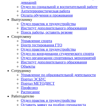
девиаций
Отдел по социальной и воспитательной работе
Антитеррористическая работа
Оплата обучения и проживания
Выпускнику
Отдел практик и трудоустройства
Институт дополнительного образования
Поиск работы, оставить резюме
Спортсмену
Управление спорта
Центр тестирования ГТО
Отдел практик и трудоустройства
Отдел по координации студенческого спорта
Отдел организации спортивных мероприятий
Институт дополнительного образования
Объекты
Сотруднику
Управление по образовательной деятельности
Портал ЭСБУС
Портал МЕТОДИСТ
Профсоюз
Расписание
Работодателю
Отдел практик и трудоустройства
Оставить заявку на подбор специалиста