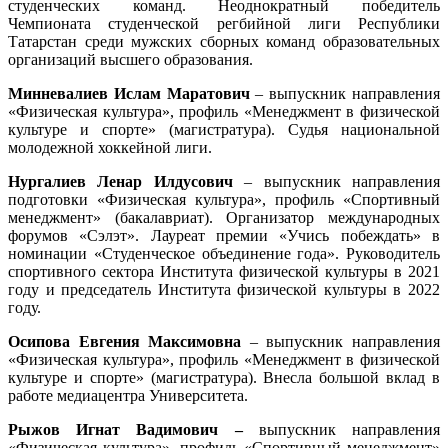
студенческих команд. Неоднократный победитель
Чемпионата студенческой регбийной лиги Республики
Татарстан среди мужских сборных команд образовательных
организаций высшего образования.
Минневалиев Ислам Маратович
– выпускник направления
«Физическая культура», профиль «Менеджмент в физической
культуре и спорте» (магистратура). Судья национальной
молодежной хоккейной лиги.
Нургалиев Ленар Илдусович
– выпускник направления
подготовки «Физическая культура», профиль «Спортивный
менеджмент» (бакалавриат). Организатор международных
форумов «Сэлэт». Лауреат премии «Учись побеждать» в
номинации «Студенческое объединение года». Руководитель
спортивного сектора Института физической культуры в 2021
году и председатель Института физической культуры в 2022
году.
Осипова Евгения Максимовна
– выпускник направления
«Физическая культура», профиль «Менеджмент в физической
культуре и спорте» (магистратура). Внесла большой вклад в
работе медиацентра Университета.
Рыжов Игнат Вадимович –
выпускник
направления
«Физическая культура», профиль «Спортивный менеджмент»