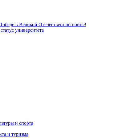
 Победе в Великой Отечественной войне!
татус университета
льтуры и спорта
та и туризма