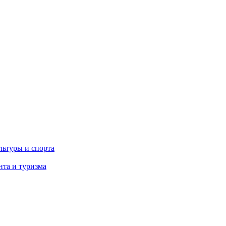
льтуры и спорта
та и туризма