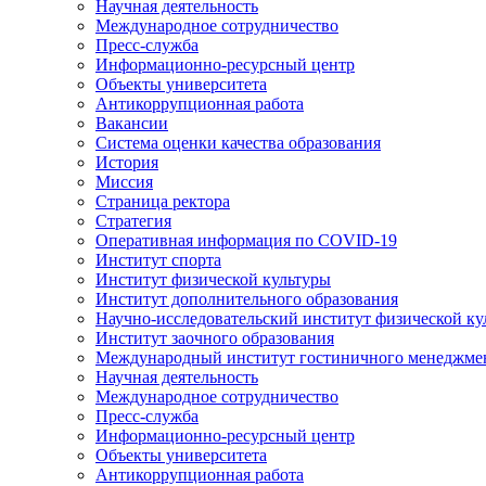
Научная деятельность
Международное сотрудничество
Пресс-служба
Информационно-ресурсный центр
Объекты университета
Антикоррупционная работа
Вакансии
Система оценки качества образования
История
Миссия
Страница ректора
Стратегия
Оперативная информация по COVID-19
Институт спорта
Институт физической культуры
Институт дополнительного образования
Научно-исследовательский институт физической ку
Институт заочного образования
Международный институт гостиничного менеджмен
Научная деятельность
Международное сотрудничество
Пресс-служба
Информационно-ресурсный центр
Объекты университета
Антикоррупционная работа