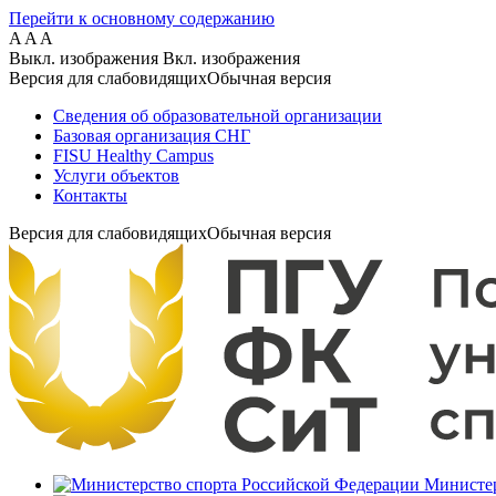
Перейти к основному содержанию
A
A
A
Выкл. изображения
Вкл. изображения
Версия для слабовидящих
Обычная версия
Сведения об образовательной организации
Базовая организация СНГ
FISU Healthy Campus
Услуги объектов
Контакты
Версия для слабовидящих
Обычная версия
Министер