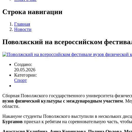
Строка навигации
Главная
Новости
Поволжский на всероссийском фестива
Создано:
20.05.2026
Категории:
Спорт
Сборная Поволжского государственного университета физичес
вузов физической культуры с международным участием
. Ме
области.
Накануне студенты Поволжского выступили в нескольких дисц
Бурганов
приехал к ребятам на соревновательную часть, чтобы
Анастасия Кулябина, Анна Корнилова, Полина Орлова, Му