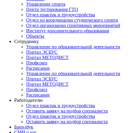
Управление спорта
Центр тестирования ГТО
Отдел практик и трудоустройства
Отдел по координации студенческого спорта
Отдел организации спортивных мероприятий
Институт дополнительного образования
Объекты
Сотруднику
Управление по образовательной деятельности
Портал ЭСБУС
Портал МЕТОДИСТ
Профсоюз
Расписание
Управление по образовательной деятельности
Портал ЭСБУС
Портал МЕТОДИСТ
Профсоюз
Расписание
Работодателю
Отдел практик и трудоустройства
Оставить заявку на подбор специалиста
Отдел практик и трудоустройства
Оставить заявку на подбор специалиста
Брендбук
СМИ о нас