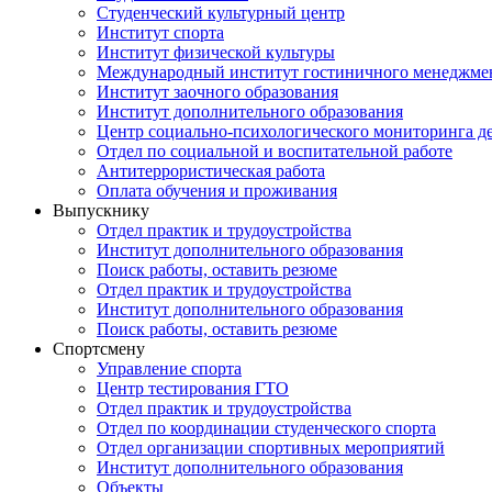
Студенческий культурный центр
Институт спорта
Институт физической культуры
Международный институт гостиничного менеджмен
Институт заочного образования
Институт дополнительного образования
Центр социально-психологического мониторинга д
Отдел по социальной и воспитательной работе
Антитеррористическая работа
Оплата обучения и проживания
Выпускнику
Отдел практик и трудоустройства
Институт дополнительного образования
Поиск работы, оставить резюме
Отдел практик и трудоустройства
Институт дополнительного образования
Поиск работы, оставить резюме
Спортсмену
Управление спорта
Центр тестирования ГТО
Отдел практик и трудоустройства
Отдел по координации студенческого спорта
Отдел организации спортивных мероприятий
Институт дополнительного образования
Объекты