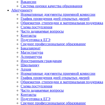
Вакансии
Система оценки качества образования
Абитуриенту
Нормативные документы приемной комиссии
График проведения дней открытых дверей
Общежития, стипендии и материальная поддержка
Схема поступления
Часто задаваемые вопросы
Контакты
Подготовка к ЕГЭ
Среднее профессиональное образование
Бакалавриат
Магистратура
Аспирантура
Иностранным гражданам
Школьнику
Архив
Нормативные документы приемной комиссии
График проведения дней открытых дверей
Общежития, стипендии и материальная поддержка
Схема поступления
Часто задаваемые вопросы
Контакты
Подготовка к ЕГЭ
Среднее профессиональное образование