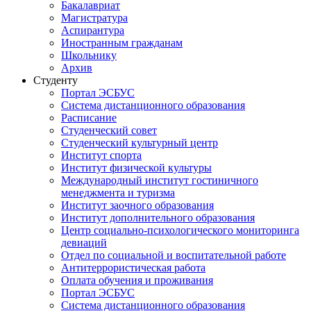
Бакалавриат
Магистратура
Аспирантура
Иностранным гражданам
Школьнику
Архив
Студенту
Портал ЭСБУС
Система дистанционного образования
Расписание
Студенческий совет
Студенческий культурный центр
Институт спорта
Институт физической культуры
Международный институт гостиничного
менеджмента и туризма
Институт заочного образования
Институт дополнительного образования
Центр социально-психологического мониторинга
девиаций
Отдел по социальной и воспитательной работе
Антитеррористическая работа
Оплата обучения и проживания
Портал ЭСБУС
Система дистанционного образования