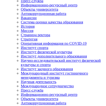
Пресс-служба
Информационно-ресурсный центр
Объекты университета
Антикоррупционная работа
Вакансии
Система оценки качества образования
История
Миссия
Страница ректора
Стратегия
Оперативная информация по COVID-19
Институт спорта
Институт физической культуры
Институт дополнительного образования
Научно-исследовательский институт физической
культуры и спорта
Институт заочного образования
Международный институт гостиничного
менеджмента и туризма
Научная деятельность
Международное сотрудничество
Пресс-служба
Информационно-ресурсный центр
Объекты университета
Антикоррупционная работа