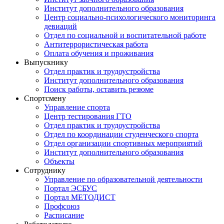
Институт дополнительного образования
Центр социально-психологического мониторинга
девиаций
Отдел по социальной и воспитательной работе
Антитеррористическая работа
Оплата обучения и проживания
Выпускнику
Отдел практик и трудоустройства
Институт дополнительного образования
Поиск работы, оставить резюме
Спортсмену
Управление спорта
Центр тестирования ГТО
Отдел практик и трудоустройства
Отдел по координации студенческого спорта
Отдел организации спортивных мероприятий
Институт дополнительного образования
Объекты
Сотруднику
Управление по образовательной деятельности
Портал ЭСБУС
Портал МЕТОДИСТ
Профсоюз
Расписание