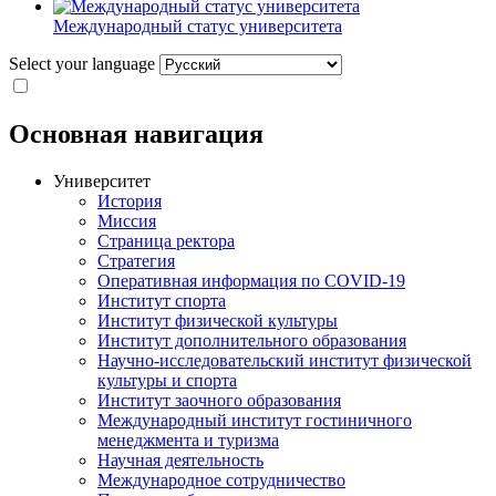
Международный статус университета
Select your language
Основная навигация
Университет
История
Миссия
Страница ректора
Стратегия
Оперативная информация по COVID-19
Институт спорта
Институт физической культуры
Институт дополнительного образования
Научно-исследовательский институт физической
культуры и спорта
Институт заочного образования
Международный институт гостиничного
менеджмента и туризма
Научная деятельность
Международное сотрудничество