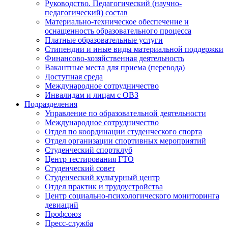
Руководство. Педагогический (научно-
педагогический) состав
Материально-техническое обеспечение и
оснащенность образовательного процесса
Платные образовательные услуги
Стипендии и иные виды материальной поддержки
Финансово-хозяйственная деятельность
Вакантные места для приема (перевода)
Доступная среда
Международное сотрудничество
Инвалидам и лицам с ОВЗ
Подразделения
Управление по образовательной деятельности
Международное сотрудничество
Отдел по координации студенческого спорта
Отдел организации спортивных мероприятий
Студенческий спортклуб
Центр тестирования ГТО
Студенческий совет
Студенческий культурный центр
Отдел практик и трудоустройства
Центр социально-психологического мониторинга
девиаций
Профсоюз
Пресс-служба