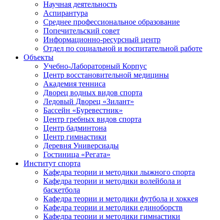
Научная деятельность
Аспирантура
Среднее профессиональное образование
Попечительский совет
Информационно-ресурсный центр
Отдел по социальной и воспитательной работе
Объекты
Учебно-Лабораторный Корпус
Центр восстановительной медицины
Академия тенниса
Дворец водных видов спорта
Ледовый Дворец «Зилант»
Бассейн «Буревестник»
Центр гребных видов спорта
Центр бадминтона
Центр гимнастики
Деревня Универсиады
Гостиница «Регата»
Институт спорта
Кафедра теории и методики лыжного спорта
Кафедра теории и методики волейбола и
баскетбола
Кафедра теории и методики футбола и хоккея
Кафедра теории и методики единоборств
Кафедра теории и методики гимнастики