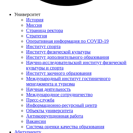
Университет
История
Миссия
Страница ректора
Стратегия
Оперативная информация по COVID-19
Институт спорта
Институт физической культуры
Институт дополнительного образования
Научно-исследовательский институт физической
культуры и спорта
Институт заочного образования
Международный институт гостиничного
менеджмента и туризма
Научная деятельность
Международное сотрудничество
Пресс-служба
Информационно-ресурсный центр
Объекты университета
Антикоррупционная работа
Вакансии
Система оценки качества образования
Абитуриенту