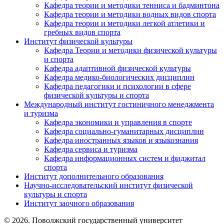
Кафедра теории и методики тенниса и бадминтона
Кафедра теории и методики водных видов спорта
Кафедра теории и методики легкой атлетики и
гребных видов спорта
Институт физической культуры
Кафедра Теории и методики физической культуры
и спорта
Кафедра адаптивной физической культуры
Кафедра медико-биологических дисциплин
Кафедра педагогики и психологии в сфере
физической культуры и спорта
Международный институт гостиничного менеджмента
и туризма
Кафедра экономики и управления в спорте
Кафедра социально-гуманитарных дисциплин
Кафедра иностранных языков и языкознания
Кафедра сервиса и туризма
Кафедра информационных систем и фиджитал
спорта
Институт дополнительного образования
Научно-исследовательский институт физической
культуры и спорта
Институт заочного образования
© 2026. Поволжский государственный университет