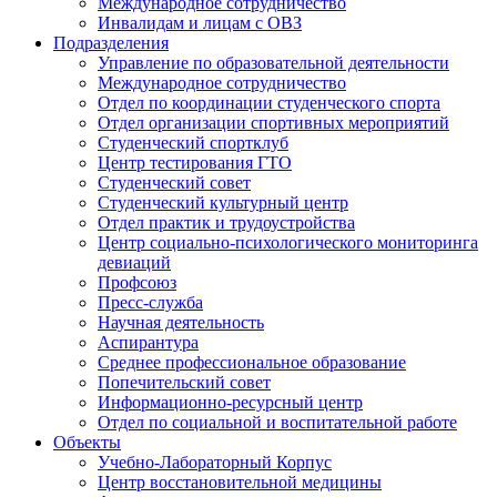
Международное сотрудничество
Инвалидам и лицам с ОВЗ
Подразделения
Управление по образовательной деятельности
Международное сотрудничество
Отдел по координации студенческого спорта
Отдел организации спортивных мероприятий
Студенческий спортклуб
Центр тестирования ГТО
Студенческий совет
Студенческий культурный центр
Отдел практик и трудоустройства
Центр социально-психологического мониторинга
девиаций
Профсоюз
Пресс-служба
Научная деятельность
Аспирантура
Среднее профессиональное образование
Попечительский совет
Информационно-ресурсный центр
Отдел по социальной и воспитательной работе
Объекты
Учебно-Лабораторный Корпус
Центр восстановительной медицины