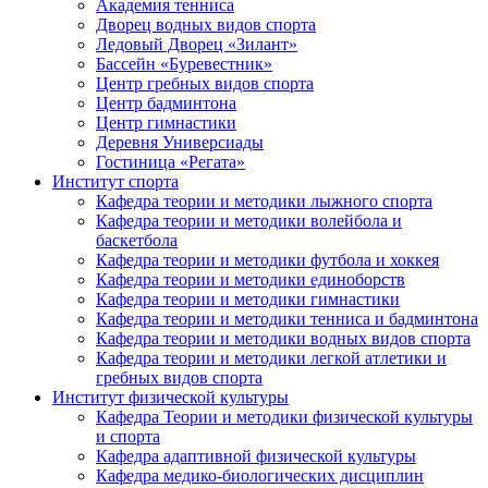
Академия тенниса
Дворец водных видов спорта
Ледовый Дворец «Зилант»
Бассейн «Буревестник»
Центр гребных видов спорта
Центр бадминтона
Центр гимнастики
Деревня Универсиады
Гостиница «Регата»
Институт спорта
Кафедра теории и методики лыжного спорта
Кафедра теории и методики волейбола и
баскетбола
Кафедра теории и методики футбола и хоккея
Кафедра теории и методики единоборств
Кафедра теории и методики гимнастики
Кафедра теории и методики тенниса и бадминтона
Кафедра теории и методики водных видов спорта
Кафедра теории и методики легкой атлетики и
гребных видов спорта
Институт физической культуры
Кафедра Теории и методики физической культуры
и спорта
Кафедра адаптивной физической культуры
Кафедра медико-биологических дисциплин