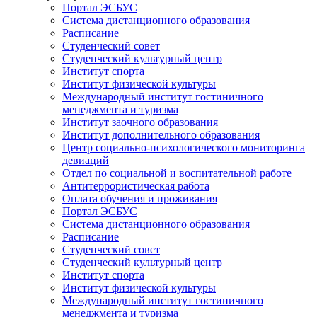
Портал ЭСБУС
Система дистанционного образования
Расписание
Студенческий совет
Студенческий культурный центр
Институт спорта
Институт физической культуры
Международный институт гостиничного
менеджмента и туризма
Институт заочного образования
Институт дополнительного образования
Центр социально-психологического мониторинга
девиаций
Отдел по социальной и воспитательной работе
Антитеррористическая работа
Оплата обучения и проживания
Портал ЭСБУС
Система дистанционного образования
Расписание
Студенческий совет
Студенческий культурный центр
Институт спорта
Институт физической культуры
Международный институт гостиничного
менеджмента и туризма