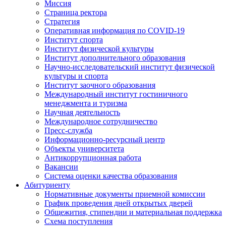
Миссия
Страница ректора
Стратегия
Оперативная информация по COVID-19
Институт спорта
Институт физической культуры
Институт дополнительного образования
Научно-исследовательский институт физической
культуры и спорта
Институт заочного образования
Международный институт гостиничного
менеджмента и туризма
Научная деятельность
Международное сотрудничество
Пресс-служба
Информационно-ресурсный центр
Объекты университета
Антикоррупционная работа
Вакансии
Система оценки качества образования
Абитуриенту
Нормативные документы приемной комиссии
График проведения дней открытых дверей
Общежития, стипендии и материальная поддержка
Схема поступления