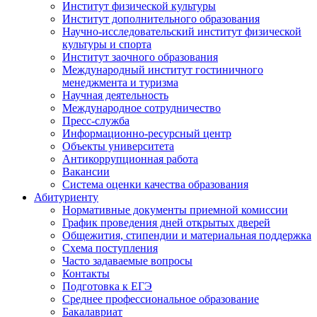
Институт физической культуры
Институт дополнительного образования
Научно-исследовательский институт физической
культуры и спорта
Институт заочного образования
Международный институт гостиничного
менеджмента и туризма
Научная деятельность
Международное сотрудничество
Пресс-служба
Информационно-ресурсный центр
Объекты университета
Антикоррупционная работа
Вакансии
Система оценки качества образования
Абитуриенту
Нормативные документы приемной комиссии
График проведения дней открытых дверей
Общежития, стипендии и материальная поддержка
Схема поступления
Часто задаваемые вопросы
Контакты
Подготовка к ЕГЭ
Среднее профессиональное образование
Бакалавриат