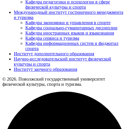
Кафедра педагогики и психологии в сфере
физической культуры и спорта
Международный институт гостиничного менеджмента
и туризма
Кафедра экономики и управления в спорте
Кафедра социально-гуманитарных дисциплин
Кафедра иностранных языков и языкознания
Кафедра сервиса и туризма
Кафедра информационных систем и фиджитал
спорта
Институт дополнительного образования
Научно-исследовательский институт физической
культуры и спорта
Институт заочного образования
© 2026. Поволжский государственный университет
физической культуры, спорта и туризма.