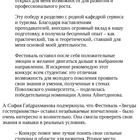
открыл для меня возможности для развития и
профессионального роста.
Эту победу я разделяю с родной кафедрой сервиса
и туризма. Благодаря наставлениям
преподавателей, внесших огромный вклад в нашу
подготовку, я получила бесценный опыт – как
практический, так и теоретический, ставший для
меня основой моей деятельности.
Фестиваль оставил после себя положительные
эмоции и желание двигаться дальше в выбранном
направлении. Я искренне рекомендую этот
конкурс всем студентам: это отличная
возможность для молодого поколения проявить
свои знания и умения, полученные в стенах
Поволжского университета, – поделилась
победительница номинации Алина Айнетдинова.
А София Габдрахманова подчеркнула, что Фестиваль «Звезды
гостеприимства» оставил незабываемые впечатления – было
очень интересно и волнительно. Она смогла проверить свои
знания и навыки в реальных условиях.
– Конкурс помог мне лучше понять свои сильные
стороны и области для развития. Второе место