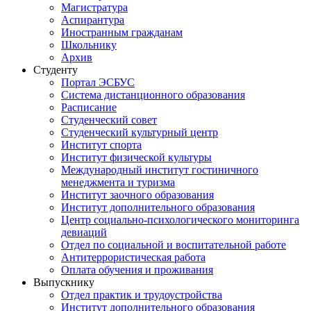
Магистратура
Аспирантура
Иностранным гражданам
Школьнику
Архив
Студенту
Портал ЭСБУС
Система дистанционного образования
Расписание
Студенческий совет
Студенческий культурный центр
Институт спорта
Институт физической культуры
Международный институт гостиничного
менеджмента и туризма
Институт заочного образования
Институт дополнительного образования
Центр социально-психологического мониторинга
девиаций
Отдел по социальной и воспитательной работе
Антитеррористическая работа
Оплата обучения и проживания
Выпускнику
Отдел практик и трудоустройства
Институт дополнительного образования