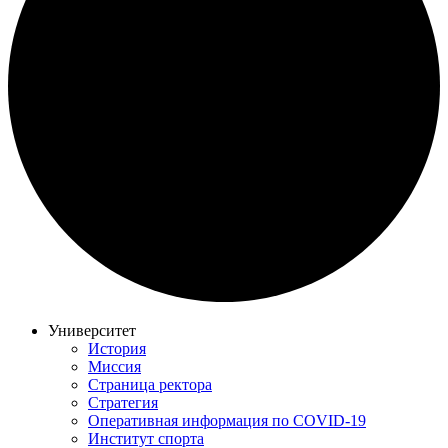
Университет
История
Миссия
Страница ректора
Стратегия
Оперативная информация по COVID-19
Институт спорта