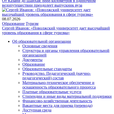
От Казани до Шанхая: 8888 километров в одиночном
велопутешествии преодолеет выпускник вуза
08.07.2026
Образование
Туризм
Сергей Иванов: «Поволжский университет дает высочайший
уровень образования в сфере туризма»
Об образовательной организации
Основные сведения
Подвал
Структура и органы управления образовательной
организацией
Документы
Образование
Образовательные стандарты
Руководство. Педагогический (научно-
педагогический) состав
Материально-техническое обеспечение и
оснащенность образовательного процесса
Платные образовательные услуги
Стипендии и иные виды материальной поддержки
Финансово-хозяйственная деятельность
Вакантные места для приема (перевода)
Доступная среда