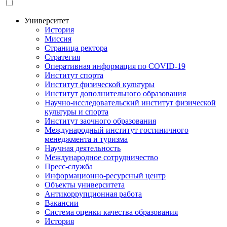
your
language
Университет
История
Основная
Миссия
навигация
Страница ректора
Стратегия
Оперативная информация по COVID-19
Институт спорта
Институт физической культуры
Институт дополнительного образования
Научно-исследовательский институт физической
культуры и спорта
Институт заочного образования
Международный институт гостиничного
менеджмента и туризма
Научная деятельность
Международное сотрудничество
Пресс-служба
Информационно-ресурсный центр
Объекты университета
Антикоррупционная работа
Вакансии
Система оценки качества образования
История