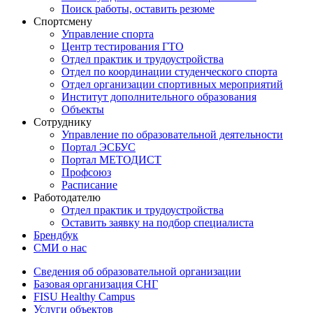
Поиск работы, оставить резюме
Спортсмену
Управление спорта
Центр тестирования ГТО
Отдел практик и трудоустройства
Отдел по координации студенческого спорта
Отдел организации спортивных мероприятий
Институт дополнительного образования
Объекты
Сотруднику
Управление по образовательной деятельности
Портал ЭСБУС
Портал МЕТОДИСТ
Профсоюз
Расписание
Работодателю
Отдел практик и трудоустройства
Оставить заявку на подбор специалиста
Брендбук
СМИ о нас
Сведения об образовательной организации
Базовая организация СНГ
FISU Healthy Campus
Услуги объектов