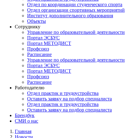
Отдел по координации студенческого спорта
Отдел организации спортивных мероприятий
Институт дополнительного образования
Объекты
Сотруднику
Управление по образовательной деятельности
Портал ЭСБУС
Портал МЕТОДИСТ
Профсоюз
Расписание
Управление по образовательной деятельности
Портал ЭСБУС
Портал МЕТОДИСТ
Профсоюз
Расписание
Работодателю
Отдел практик и трудоустройства
Оставить заявку на подбор специалиста
Отдел практик и трудоустройства
Оставить заявку на подбор специалиста
Брендбук
СМИ о нас
Главная
Новости