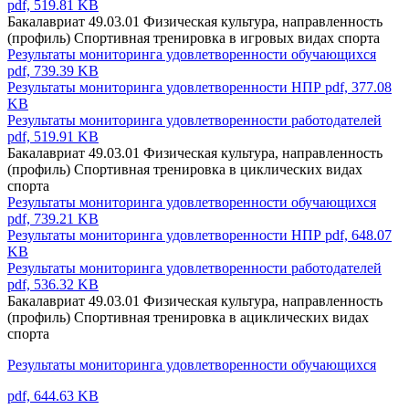
pdf, 519.81 KB
Бакалавриат 49.03.01 Физическая культура, направленность
(профиль) Спортивная тренировка в игровых видах спорта
Результаты мониторинга удовлетворенности обучающихся
pdf, 739.39 KB
Результаты мониторинга удовлетворенности НПР
pdf, 377.08
KB
Результаты мониторинга удовлетворенности работодателей
pdf, 519.91 KB
Бакалавриат 49.03.01 Физическая культура, направленность
(профиль) Спортивная тренировка в циклических видах
спорта
Результаты мониторинга удовлетворенности обучающихся
pdf, 739.21 KB
Результаты мониторинга удовлетворенности НПР
pdf, 648.07
KB
Результаты мониторинга удовлетворенности работодателей
pdf, 536.32 KB
Бакалавриат 49.03.01 Физическая культура, направленность
(профиль) Спортивная тренировка в ациклических видах
спорта
Результаты мониторинга удовлетворенности обучающихся
pdf, 644.63 KB