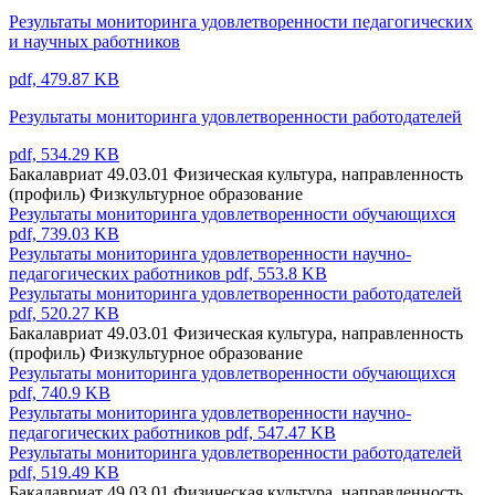
Результаты мониторинга удовлетворенности педагогических
и научных работников
pdf, 479.87 KB
Результаты мониторинга удовлетворенности работодателей
pdf, 534.29 KB
Бакалавриат 49.03.01 Физическая культура, направленность
(профиль) Физкультурное образование
Результаты мониторинга удовлетворенности обучающихся
pdf, 739.03 KB
Результаты мониторинга удовлетворенности научно-
педагогических работников
pdf, 553.8 KB
Результаты мониторинга удовлетворенности работодателей
pdf, 520.27 KB
Бакалавриат 49.03.01 Физическая культура, направленность
(профиль) Физкультурное образование
Результаты мониторинга удовлетворенности обучающихся
pdf, 740.9 KB
Результаты мониторинга удовлетворенности научно-
педагогических работников
pdf, 547.47 KB
Результаты мониторинга удовлетворенности работодателей
pdf, 519.49 KB
Бакалавриат 49.03.01 Физическая культура, направленность