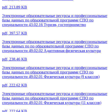
pdf, 213.89 KB
Электронные образовательные ресурсы и профессиональные
базы данных по образовательной программе СПО по
специальности 43.02.16 Туризм, гостеприимство
pdf, 397.57 KB
Электронные образовательные ресурсы и профессиональные
базы данных по по образовательной программе СПО по
специальности 49.02.02 Адаптивная физическая культура
pdf, 238.46 KB
Электронные образовательные ресурсы и профессиональные
базы данных по образовательной программе СПО по
специальности 49.02.01 Физическая культура (9 классов)
pdf, 222.62 KB
Электронные образовательные ресурсы и профессиональные
базы данных по образовательной программе СПО по
специальности 49.02.01 Физическая культура (11 классов)
pdf, 222.64 KB