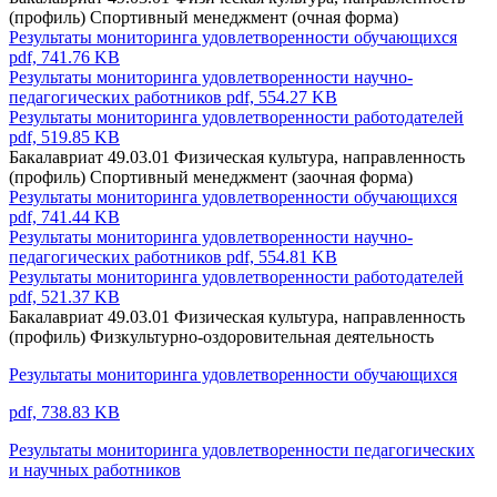
(профиль) Спортивный менеджмент (очная форма)
Результаты мониторинга удовлетворенности обучающихся
pdf, 741.76 KB
Результаты мониторинга удовлетворенности научно-
педагогических работников
pdf, 554.27 KB
Результаты мониторинга удовлетворенности работодателей
pdf, 519.85 KB
Бакалавриат 49.03.01 Физическая культура, направленность
(профиль) Спортивный менеджмент (заочная форма)
Результаты мониторинга удовлетворенности обучающихся
pdf, 741.44 KB
Результаты мониторинга удовлетворенности научно-
педагогических работников
pdf, 554.81 KB
Результаты мониторинга удовлетворенности работодателей
pdf, 521.37 KB
Бакалавриат 49.03.01 Физическая культура, направленность
(профиль) Физкультурно-оздоровительная деятельность
Результаты мониторинга удовлетворенности обучающихся
pdf, 738.83 KB
Результаты мониторинга удовлетворенности педагогических
и научных работников