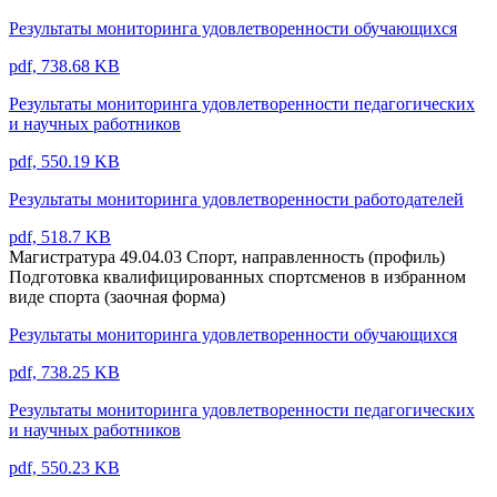
Результаты мониторинга удовлетворенности обучающихся
pdf, 738.68 KB
Результаты мониторинга удовлетворенности педагогических
и научных работников
pdf, 550.19 KB
Результаты мониторинга удовлетворенности работодателей
pdf, 518.7 KB
Магистратура 49.04.03 Спорт, направленность (профиль)
Подготовка квалифицированных спортсменов в избранном
виде спорта (заочная форма)
Результаты мониторинга удовлетворенности обучающихся
pdf, 738.25 KB
Результаты мониторинга удовлетворенности педагогических
и научных работников
pdf, 550.23 KB