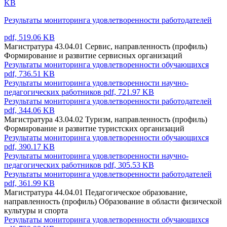
KB
Результаты мониторинга удовлетворенности работодателей
pdf, 519.06 KB
Магистратура 43.04.01 Сервис, направленность (профиль)
Формирование и развитие сервисных организаций
Результаты мониторинга удовлетворенности обучающихся
pdf, 736.51 KB
Результаты мониторинга удовлетворенности научно-
педагогических работников
pdf, 721.97 KB
Результаты мониторинга удовлетворенности работодателей
pdf, 344.06 KB
Магистратура 43.04.02 Туризм, направленность (профиль)
Формирование и развитие туристских организаций
Результаты мониторинга удовлетворенности обучающихся
pdf, 390.17 KB
Результаты мониторинга удовлетворенности научно-
педагогических работников
pdf, 305.53 KB
Результаты мониторинга удовлетворенности работодателей
pdf, 361.99 KB
Магистратура 44.04.01 Педагогическое образование,
направленность (профиль) Образование в области физической
культуры и спорта
Результаты мониторинга удовлетворенности обучающихся