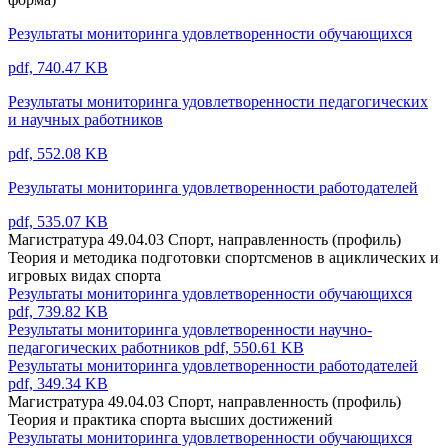
Результаты мониторинга удовлетворенности обучающихся
pdf, 740.47 KB
Результаты мониторинга удовлетворенности педагогических
и научных работников
pdf, 552.08 KB
Результаты мониторинга удовлетворенности работодателей
pdf, 535.07 KB
Магистратура 49.04.03 Спорт, направленность (профиль)
Теория и методика подготовки спортсменов в ациклических и
игровых видах спорта
Результаты мониторинга удовлетворенности обучающихся
pdf, 739.82 KB
Результаты мониторинга удовлетворенности научно-
педагогических работников
pdf, 550.61 KB
Результаты мониторинга удовлетворенности работодателей
pdf, 349.34 KB
Магистратура 49.04.03 Спорт, направленность (профиль)
Теория и практика спорта высших достижений
Результаты мониторинга удовлетворенности обучающихся