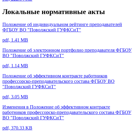
Локальные нормативные акты
Положение об индивидуальном рейтинге преподавателей
ФГБОУ ВО "Поволжский ГУФКСиТ"
pdf, 1.41 MB
Положение об электронном портфолио преподавателя ФГБОУ
ВО "Поволжский ГУФКСиТ"
pdf, 1.14 MB
Положение об эффективном контракте работников
профессорско-преподавательского состава ФГБОУ ВО
"Поволжский ГУФКСиТ"
pdf, 3.05 MB
Изменения в Положение об эффективном контракте
работников профессорско-преподавательского состава ФГБОУ
ВО "Поволжский ГУФКСиТ"
pdf, 370.33 KB