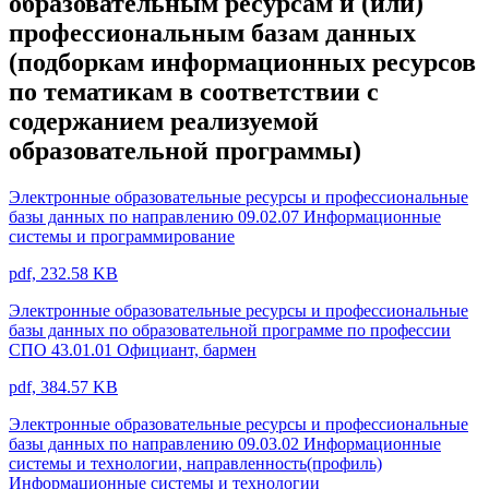
образовательным ресурсам и (или)
профессиональным базам данных
(подборкам информационных ресурсов
по тематикам в соответствии с
содержанием реализуемой
образовательной программы)
Электронные образовательные ресурсы и профессиональные
базы данных по направлению 09.02.07 Информационные
системы и программирование
pdf, 232.58 KB
Электронные образовательные ресурсы и профессиональные
базы данных по образовательной программе по профессии
СПО 43.01.01 Официант, бармен
pdf, 384.57 KB
Электронные образовательные ресурсы и профессиональные
базы данных по направлению 09.03.02 Информационные
системы и технологии, направленность(профиль)
Информационные системы и технологии