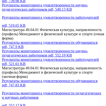
pdf, 739.98 KB
Результаты мониторинга удовлетворенности научно-
педагогических работников
pdf, 549.13 KB
Результаты мониторинга удовлетворенности работодателей
pdf, 519.65 KB
Магистратура 49.04.01 Физическая культура, направленность
(профиль) Менеджмент в физической культуре и спорте (очная
форма)
Результаты мониторинга удовлетворенности обучающихся
pdf, 747.9 KB
Результаты мониторинга удовлетворенности научно-
педагогических работников
pdf, 552.19 KB
Результаты мониторинга удовлетворенности работодателей
pdf, 521.61 KB
Магистратура 49.04.01 Физическая культура, направленность
(профиль) Менеджмент в физической культуре и спорте
(заочная форма)
Результаты мониторинга удовлетворенности обучающихся
pdf, 747.83 KB
Результаты мониторинга удовлетворенности педагогических
и научных работников
pdf, 552.17 KB