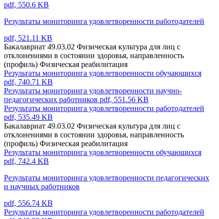
pdf, 550.6 KB
Результаты мониторинга удовлетворенности работодателей
pdf, 521.11 KB
Бакалавриат 49.03.02 Физическая культура для лиц с
отклонениями в состоянии здоровья, направленность
(профиль) Физическая реабилитация
Результаты мониторинга удовлетворенности обучающихся
pdf, 740.71 KB
Результаты мониторинга удовлетворенности научно-
педагогических работников
pdf, 551.56 KB
Результаты мониторинга удовлетворенности работодателей
pdf, 535.49 KB
Бакалавриат 49.03.02 Физическая культура для лиц с
отклонениями в состоянии здоровья, направленность
(профиль) Физическая реабилитация
Результаты мониторинга удовлетворенности обучающихся
pdf, 742.4 KB
Результаты мониторинга удовлетворенности педагогических
и научных работников
pdf, 556.74 KB
Результаты мониторинга удовлетворенности работодателей