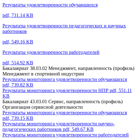
Результаты удовлетворенности обучающихся
pdf, 731.14 KB
Результаты удовлетворенности педагогических и научных
работников
pdf, 549.16 KB
Результаты удовлетворенности работодателей
pdf, 514.92 KB
Бакалавриат 38.03.02 Менеджмент, направленность (профиль)
Менеджмент в спортивной индустрии
Результаты мониторинга удовлетворенности обучающихся
pdf, 739.82 KB
Результаты мониторинга удовлетворенности НПР
pdf, 551.11
KB
Бакалавриат 43.03.01 Сервис, направленность (профиль)
Организация сервисной деятельности
Результаты мониторинга удовлетворенности обучающихся
pdf, 739.15 KB
Результаты мониторинга удовлетворенности научно-
педагогических работников
pdf, 549.67 KB
Результаты мониторинга удовлетворенности работодателей