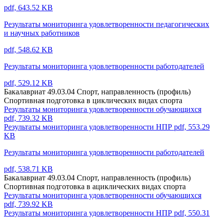
pdf, 643.52 KB
Результаты мониторинга удовлетворенности педагогических
и научных работников
pdf, 548.62 KB
Результаты мониторинга удовлетворенности работодателей
pdf, 529.12 KB
Бакалавриат 49.03.04 Спорт, направленность (профиль)
Спортивная подготовка в циклических видах спорта
Результаты мониторинга удовлетворенности обучающихся
pdf, 739.32 KB
Результаты мониторинга удовлетворенности НПР
pdf, 553.29
KB
Результаты мониторинга удовлетворенности работодателей
pdf, 538.71 KB
Бакалавриат 49.03.04 Спорт, направленность (профиль)
Спортивная подготовка в ациклических видах спорта
Результаты мониторинга удовлетворенности обучающихся
pdf, 739.92 KB
Результаты мониторинга удовлетворенности НПР
pdf, 550.31