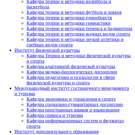
Кафедра теории и методики волейбола и
баскетбола
Кафедра теории и методики футбола и хоккея
Кафедра теории и методики единоборств
Кафедра теории и методики гимнастики
Кафедра теории и методики тенниса и бадминтона
Кафедра теории и методики водных видов спорта
Кафедра теории и методики легкой атлетики и
гребных видов спорта
Институт физической культуры
Кафедра Теории и методики физической культуры
и спорта
Кафедра адаптивной физической культуры
Кафедра медико-биологических дисциплин
Кафедра педагогики и психологии в сфере
физической культуры и спорта
Международный институт гостиничного менеджмента
и туризма
Кафедра экономики и управления в спорте
Кафедра социально-гуманитарных дисциплин
Кафедра иностранных языков и языкознания
Кафедра сервиса и туризма
Кафедра информационных систем и фиджитал
спорта
Институт дополнительного образования