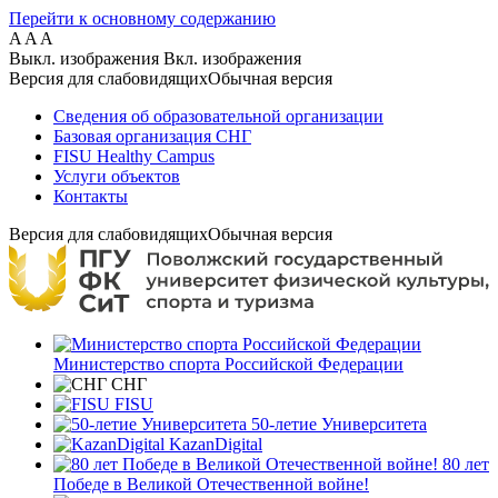
Перейти к основному содержанию
A
A
A
Выкл. изображения
Вкл. изображения
Версия для слабовидящих
Обычная версия
Сведения об образовательной организации
Базовая организация СНГ
FISU Healthy Campus
Услуги объектов
Контакты
Версия для слабовидящих
Обычная версия
Министерство спорта Российской Федерации
СНГ
FISU
50-летие Университета
KazanDigital
80 лет
Победе в Великой Отечественной войне!