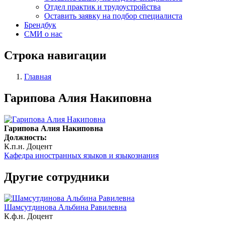
Отдел практик и трудоустройства
Оставить заявку на подбор специалиста
Брендбук
СМИ о нас
Строка навигации
Главная
Гарипова Алия Накиповна
Гарипова Алия Накиповна
Должность:
К.п.н.
Доцент
Кафедра иностранных языков и языкознания
Другие сотрудники
Шамсутдинова Альбина Равилевна
К.ф.н.
Доцент