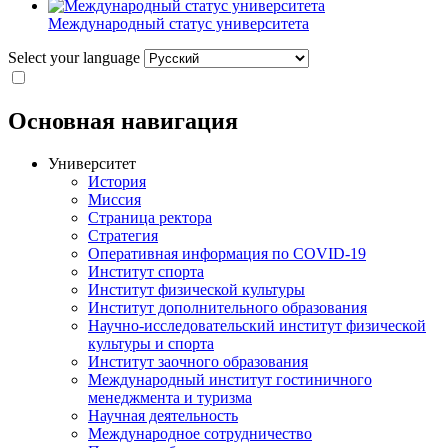
Международный статус университета
Select your language
Основная навигация
Университет
История
Миссия
Страница ректора
Стратегия
Оперативная информация по COVID-19
Институт спорта
Институт физической культуры
Институт дополнительного образования
Научно-исследовательский институт физической
культуры и спорта
Институт заочного образования
Международный институт гостиничного
менеджмента и туризма
Научная деятельность
Международное сотрудничество