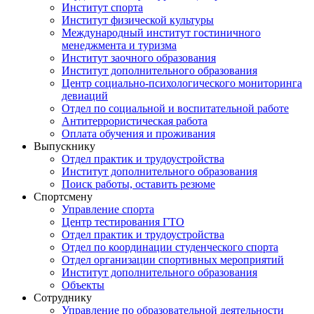
Институт спорта
Институт физической культуры
Международный институт гостиничного
менеджмента и туризма
Институт заочного образования
Институт дополнительного образования
Центр социально-психологического мониторинга
девиаций
Отдел по социальной и воспитательной работе
Антитеррористическая работа
Оплата обучения и проживания
Выпускнику
Отдел практик и трудоустройства
Институт дополнительного образования
Поиск работы, оставить резюме
Спортсмену
Управление спорта
Центр тестирования ГТО
Отдел практик и трудоустройства
Отдел по координации студенческого спорта
Отдел организации спортивных мероприятий
Институт дополнительного образования
Объекты
Сотруднику
Управление по образовательной деятельности