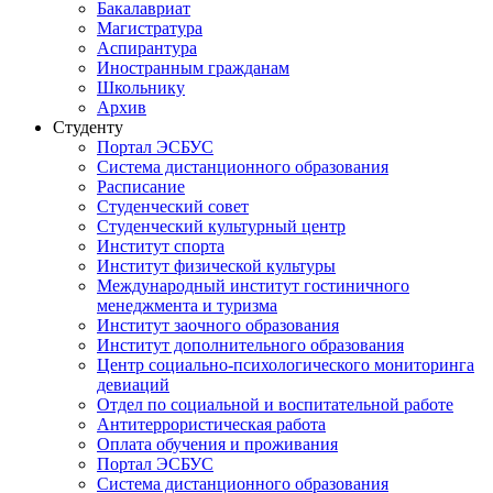
Бакалавриат
Магистратура
Аспирантура
Иностранным гражданам
Школьнику
Архив
Студенту
Портал ЭСБУС
Система дистанционного образования
Расписание
Студенческий совет
Студенческий культурный центр
Институт спорта
Институт физической культуры
Международный институт гостиничного
менеджмента и туризма
Институт заочного образования
Институт дополнительного образования
Центр социально-психологического мониторинга
девиаций
Отдел по социальной и воспитательной работе
Антитеррористическая работа
Оплата обучения и проживания
Портал ЭСБУС
Система дистанционного образования