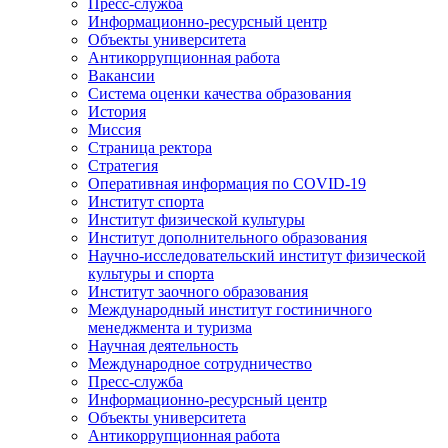
Пресс-служба
Информационно-ресурсный центр
Объекты университета
Антикоррупционная работа
Вакансии
Система оценки качества образования
История
Миссия
Страница ректора
Стратегия
Оперативная информация по COVID-19
Институт спорта
Институт физической культуры
Институт дополнительного образования
Научно-исследовательский институт физической
культуры и спорта
Институт заочного образования
Международный институт гостиничного
менеджмента и туризма
Научная деятельность
Международное сотрудничество
Пресс-служба
Информационно-ресурсный центр
Объекты университета
Антикоррупционная работа