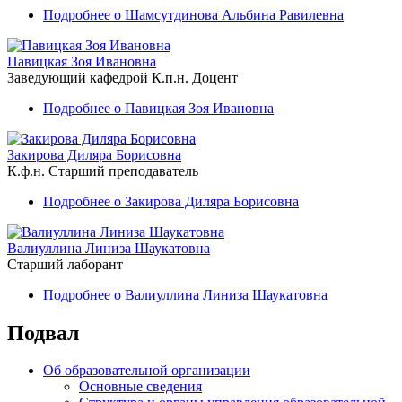
Подробнее
о Шамсутдинова Альбина Равилевна
Павицкая Зоя Ивановна
Заведующий кафедрой
К.п.н.
Доцент
Подробнее
о Павицкая Зоя Ивановна
Закирова Диляра Борисовна
К.ф.н.
Старший преподаватель
Подробнее
о Закирова Диляра Борисовна
Валиуллина Линиза Шаукатовна
Старший лаборант
Подробнее
о Валиуллина Линиза Шаукатовна
Подвал
Об образовательной организации
Основные сведения