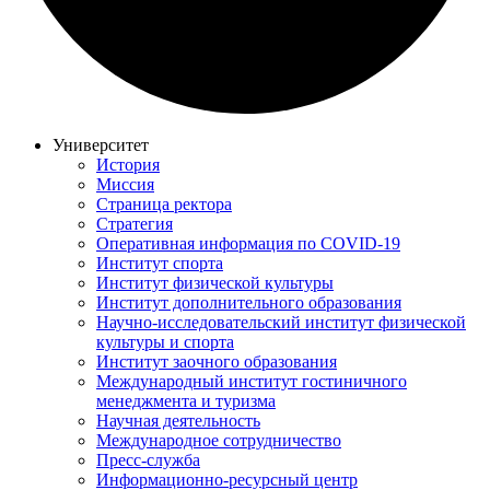
Университет
История
Миссия
Страница ректора
Стратегия
Оперативная информация по COVID-19
Институт спорта
Институт физической культуры
Институт дополнительного образования
Научно-исследовательский институт физической
культуры и спорта
Институт заочного образования
Международный институт гостиничного
менеджмента и туризма
Научная деятельность
Международное сотрудничество
Пресс-служба
Информационно-ресурсный центр