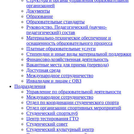
Структура и органы управления образовательной
организацией
Документы
Образование
Образовательные стандарты
Руководство. Педагогический (научно-
педагогический) состав
Материально-техническое обеспечение и
оснащенность образовательного процесса
Платные образовательные услуги
Стипендии и иные виды материальной поддержки
Финансово-хозяйственная деятельность
Вакантные места для приема (перевода)
Доступная среда
Международное сотрудничество
Инвалидам и лицам с ОВЗ
Подразделения
Управление по образовательной деятельности
Международное сотрудничество
Отдел по координации студенческого спорта
Отдел организации спортивных мероприятий
Студенческий спортклуб
Центр тестирования ГТО
Студенческий совет
Студенческий культурный центр